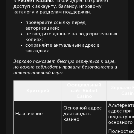
в
РиоБет Казино
. Такой адрес сохраняет
доступ к аккаунту, балансу, игровому
каталогу и разделам поддержки.
проверяйте ссылку перед
авторизацией;
не вводите данные на подозрительных
копиях;
сохраняйте актуальный адрес в
закладках.
Зеркало помогает быстро вернуться к игре,
но важно соблюдать правила безопасности и
ответственной игры.
Официальный
Зеркало 
Критерий
сайт Riobet
Casi
Casino
Альтернат
Основной адрес
адрес при
Назначение
для входа в
недоступн
казино
основного
Полность