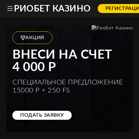
РИОБЕТ КАЗИНО
РЕГИСТРАЦ
АКЦИЯ
ВНЕСИ НА СЧЕТ
4 000 Р
СПЕЦИАЛЬНОЕ ПРЕДЛОЖЕНИЕ
15000 Р + 250 FS
ПОДАТЬ ЗАЯВКУ