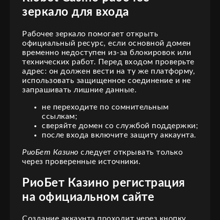
зеркало для входа
Рабочее зеркало помогает открыть
официальный ресурс, если основной домен
временно недоступен из-за блокировок или
технических работ. Перед входом проверьте
адрес: он должен вести на ту же платформу,
использовать защищенное соединение и не
запрашивать лишние данные.
не переходите по сомнительным
ссылкам;
сверяйте домен со службой поддержки;
после входа включите защиту аккаунта.
РиоБет Казино
следует открывать только
через проверенные источники.
РиоБет Казино регистрация
на официальном сайте
Создание аккаунта проходит через кнопку