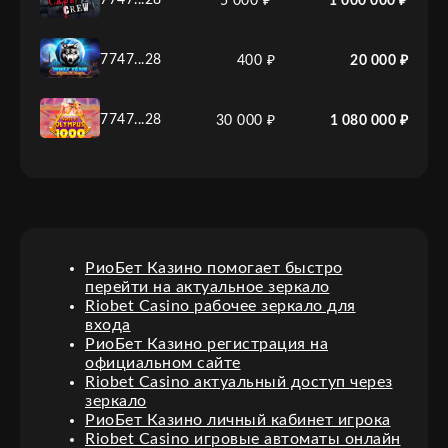
5 000 ₽
1 000 000 ₽
7747...28
400 ₽
20 000 ₽
7747...28
30 000 ₽
1 080 000 ₽
РиоБет Казино помогает быстро
перейти на актуальное зеркало
Riobet Casino рабочее зеркало для
входа
РиоБет Казино регистрация на
официальном сайте
Riobet Casino актуальный доступ через
зеркало
РиоБет Казино личный кабинет игрока
Riobet Casino игровые автоматы онлайн