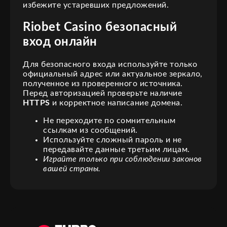
избежите устаревших предложений.
Riobet Casino безопасный
вход онлайн
Для безопасного входа используйте только
официальный адрес или актуальное зеркало,
полученное из проверенного источника.
Перед авторизацией проверьте наличие
HTTPS
и корректное написание домена.
Не переходите по сомнительным
ссылкам из сообщений.
Используйте сложный пароль и не
передавайте данные третьим лицам.
Играйте только при соблюдении законов
вашей страны.