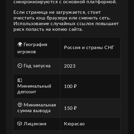
синхронизируются с основной платформой.
Если страница не загружается, стоит
очистить кэш браузера или сменить сеть.
Использование случайных ссылок повышает
риск попасть на копию сайта.
🌍 География
Россия и страны СНГ
игроков
⏲ Год запуска
2023
💵
Минимальный
100 ₽
депозит
🤑 Минимальная
150 ₽
сумма вывода
🎲 Лицензия
Кюрасао