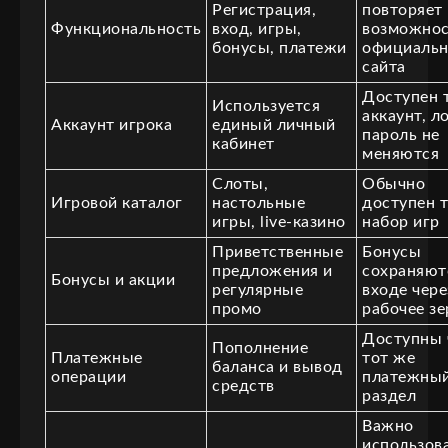
Регистрация,
повторяет
Функциональность
вход, игры,
возможно
бонусы, платежи
официальн
сайта
Доступен 
Используется
аккаунт, л
Аккаунт игрока
единый личный
пароль не
кабинет
меняются
Слоты,
Обычно
Игровой каталог
настольные
доступен 
игры, live-казино
набор игр
Приветственные
Бонусы
предложения и
сохраняют
Бонусы и акции
регулярные
входе чере
промо
рабочее зе
Доступны 
Пополнение
Платежные
тот же
баланса и вывод
операции
платежны
средств
раздел
Важно
использов